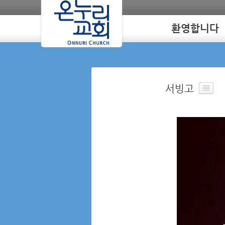
환영합니다
Loading
서빙고