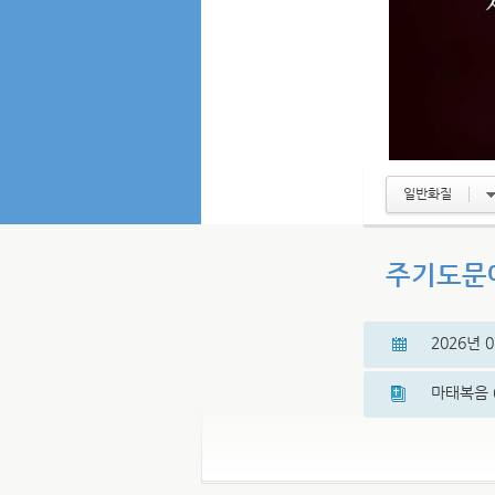
일반화질
주기도문에
2026년 
마태복음 6