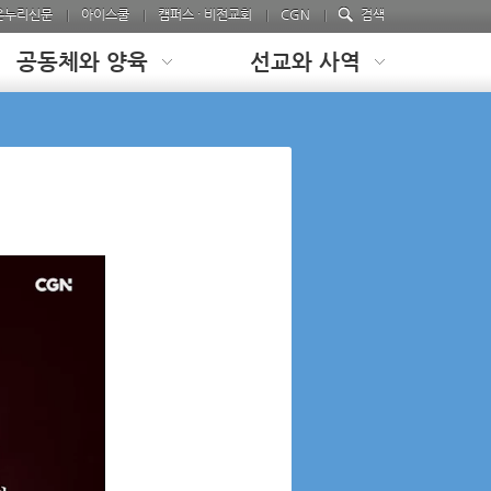
온누리신문
아이스쿨
캠퍼스 · 비전교회
CGN
검색
공동체와 양육
선교와 사역