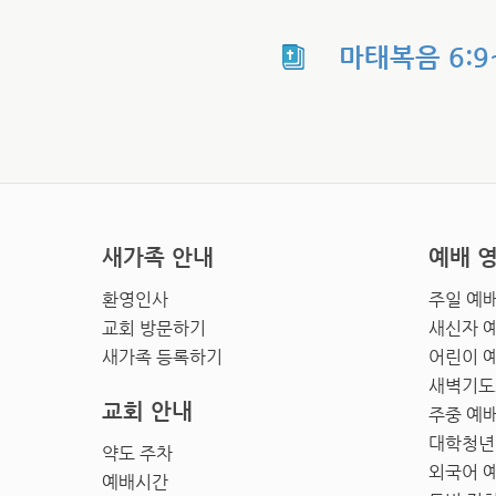
마태복음 6:9
새가족 안내
예배 
환영인사
주일 예
교회 방문하기
새신자 
새가족 등록하기
어린이 
새벽기도
교회 안내
주중 예
대학청년
약도 주차
외국어 
예배시간