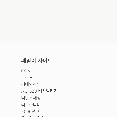
패밀리 사이트
CGN
두란노
경배와찬양
ACTS29 비전빌리지
더멋진세상
러브소나타
2000선교