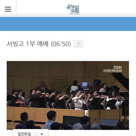
서빙고 1부 예배 (06:50)
일반화질