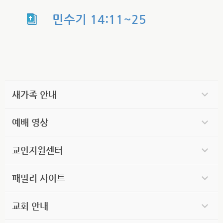
민수기 14:11~25
새가족 안내
예배 영상
교인지원센터
패밀리 사이트
교회 안내