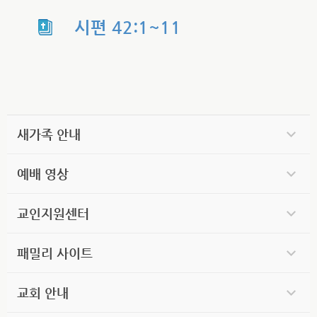
시편 42:1~11
새가족 안내
예배 영상
교인지원센터
패밀리 사이트
교회 안내