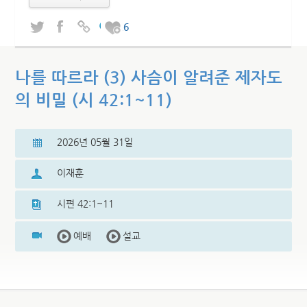
26
나를 따르라 (3) 사슴이 알려준 제자도
의 비밀 (시 42:1~11)
2026년 05월 31일
이재훈
시편 42:1~11
예배
설교