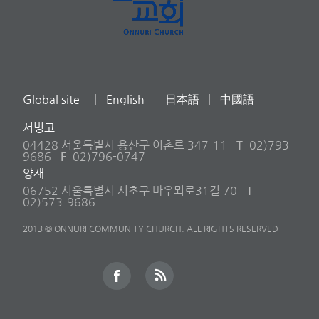
Global site
English
日本語
中國語
서빙고
04428 서울특별시 용산구 이촌로 347-11
T
02)793-
9686
F
02)796-0747
양재
06752 서울특별시 서초구 바우뫼로31길 70
T
02)573-9686
2013 © ONNURI COMMUNITY CHURCH. ALL RIGHTS RESERVED