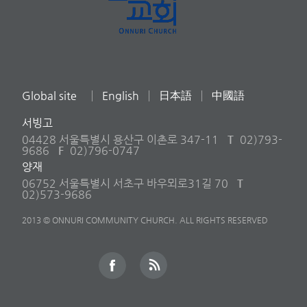
Global site
English
日本語
中國語
서빙고
04428 서울특별시 용산구 이촌로 347-11
T
02)793-
9686
F
02)796-0747
양재
06752 서울특별시 서초구 바우뫼로31길 70
T
02)573-9686
2013 © ONNURI COMMUNITY CHURCH. ALL RIGHTS RESERVED