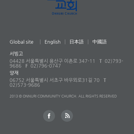
Global site
English
日本語
中國語
서빙고
04428 서울특별시 용산구 이촌로 347-11
T
02)793-
9686
F
02)796-0747
양재
06752 서울특별시 서초구 바우뫼로31길 70
T
02)573-9686
2013 © ONNURI COMMUNITY CHURCH. ALL RIGHTS RESERVED