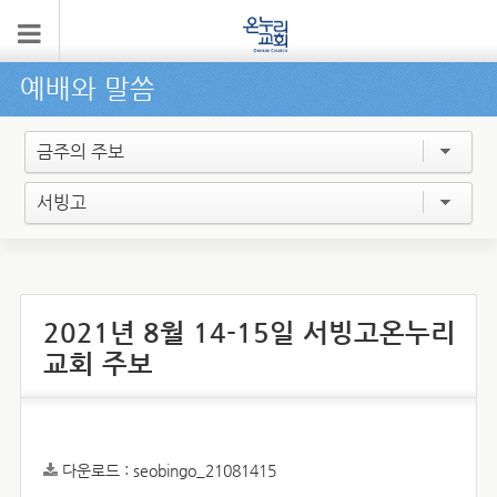
예배와 말씀
금주의 주보
서빙고
2021년 8월 14-15일 서빙고온누리
교회 주보
다운로드 :
seobingo_21081415