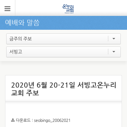
예배와 말씀
금주의 주보
서빙고
2020년 6월 20-21일 서빙고온누리
교회 주보
다운로드 :
seobingo_20062021