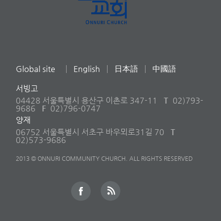
Global site
English
日本語
中國語
서빙고
04428 서울특별시 용산구 이촌로 347-11
T
02)793-
9686
F
02)796-0747
양재
06752 서울특별시 서초구 바우뫼로31길 70
T
02)573-9686
2013 © ONNURI COMMUNITY CHURCH. ALL RIGHTS RESERVED