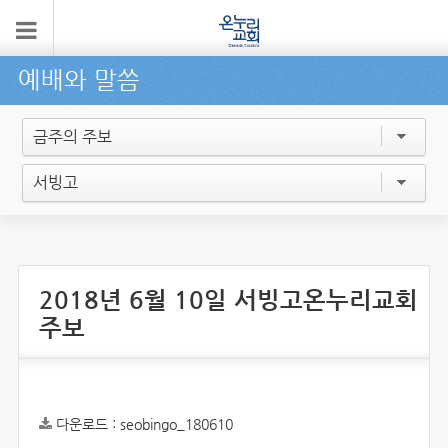
예배와 말씀
금주의 주보
서빙고
2018년 6월 10일 서빙고온누리교회
주보
다운로드 :
seobingo_180610