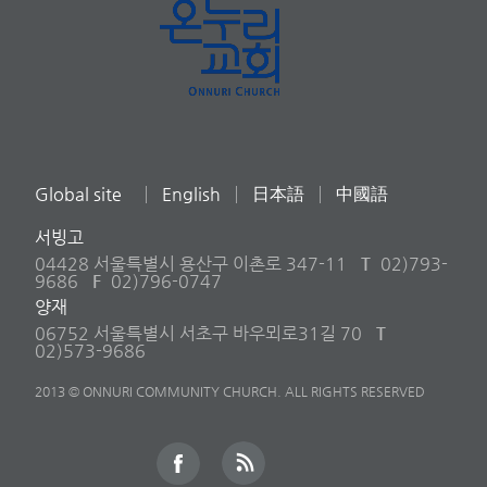
Global site
English
日本語
中國語
서빙고
04428 서울특별시 용산구 이촌로 347-11
T
02)793-
9686
F
02)796-0747
양재
06752 서울특별시 서초구 바우뫼로31길 70
T
02)573-9686
2013 © ONNURI COMMUNITY CHURCH. ALL RIGHTS RESERVED