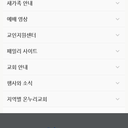
새가족 안내
예배 영상
교인지원센터
패밀리 사이트
교회 안내
행사와 소식
지역별 온누리교회