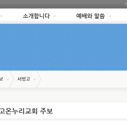
소개합니다
예배와 말씀
보
서빙고
서빙고온누리교회 주보