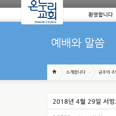
환영합니다
Loading
예배와 말씀
소개합니다
금주의 주
2018년 4월 29일 