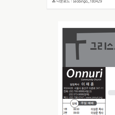
다운로드 :
seobingo_180429