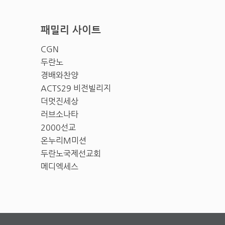
패밀리 사이트
CGN
두란노
경배와찬양
ACTS29 비전빌리지
더멋진세상
러브소나타
2000선교
온누리M미션
두란노국제선교회
메디엑세스