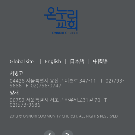
Global site
English
日本語
中國語
서빙고
04428 서울특별시 용산구 이촌로 347-11
T
02)793-
9686
F
02)796-0747
양재
06752 서울특별시 서초구 바우뫼로31길 70
T
02)573-9686
2013 © ONNURI COMMUNITY CHURCH. ALL RIGHTS RESERVED