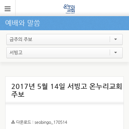
예배와 말씀
금주의 주보
서빙고
2017년 5월 14일 서빙고 온누리교회
주보
다운로드 :
seobingo_170514