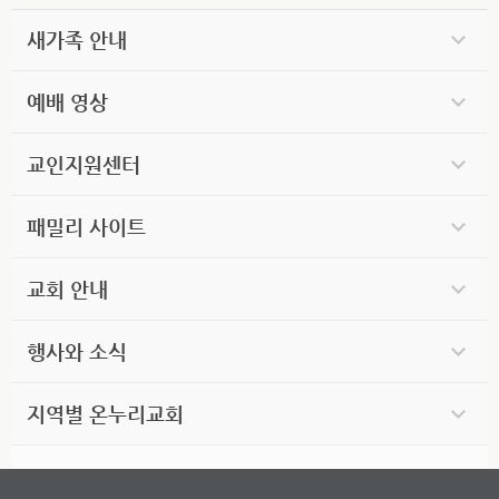
새가족 안내
예배 영상
교인지원센터
패밀리 사이트
교회 안내
행사와 소식
지역별 온누리교회