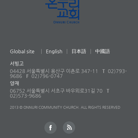
Global site
English
日本語
中國語
서빙고
04428 서울특별시 용산구 이촌로 347-11
T
02)793-
9686
F
02)796-0747
양재
06752 서울특별시 서초구 바우뫼로31길 70
T
02)573-9686
2013 © ONNURI COMMUNITY CHURCH. ALL RIGHTS RESERVED