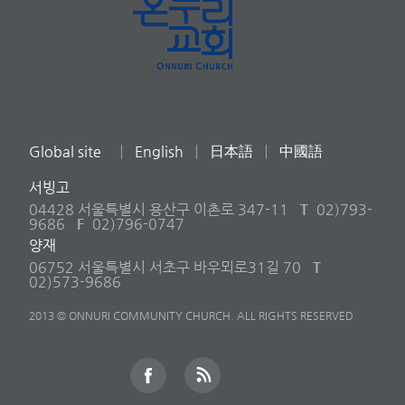
Global site
English
日本語
中國語
서빙고
04428 서울특별시 용산구 이촌로 347-11
T
02)793-
9686
F
02)796-0747
양재
06752 서울특별시 서초구 바우뫼로31길 70
T
02)573-9686
2013 © ONNURI COMMUNITY CHURCH. ALL RIGHTS RESERVED