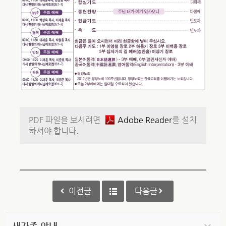
PDF 파일을 보시려면
Adobe Reader
를 설치
하셔야 합니다.
이전글
다음글
새가족 안내