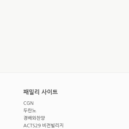
패밀리 사이트
CGN
두란노
경배와찬양
ACTS29 비전빌리지