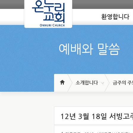
환영합니다
Loading
예배와 말씀
소개합니다
금주의 주
12년 3월 18일 서빙고