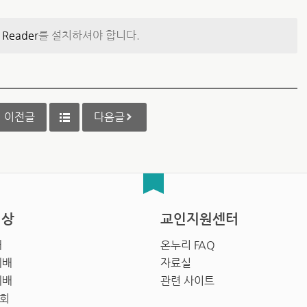
 Reader
를 설치하셔야 합니다.
이전글
다음글
영상
교인지원센터
배
온누리 FAQ
예배
자료실
예배
관련 사이트
회