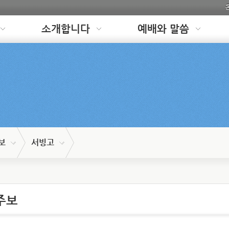
소개합니다
예배와 말씀
보
서빙고
주보