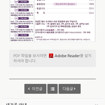
PDF 파일을 보시려면
Adobe Reader
를 설치
하셔야 합니다.
이전글
다음글
새가족 안내