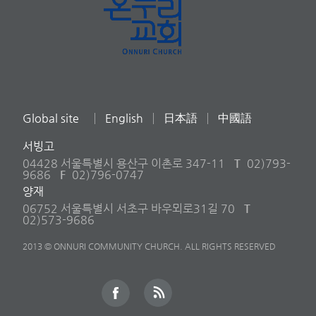
Global site
English
日本語
中國語
서빙고
04428 서울특별시 용산구 이촌로 347-11
T
02)793-
9686
F
02)796-0747
양재
06752 서울특별시 서초구 바우뫼로31길 70
T
02)573-9686
2013 © ONNURI COMMUNITY CHURCH. ALL RIGHTS RESERVED