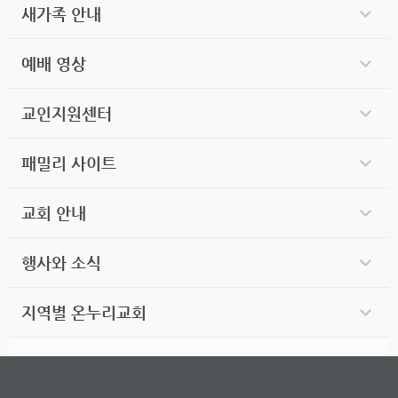
새가족 안내
예배 영상
교인지원센터
패밀리 사이트
교회 안내
행사와 소식
지역별 온누리교회