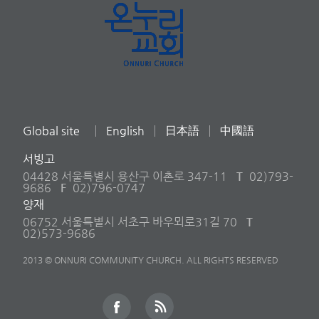
Global site
English
日本語
中國語
서빙고
04428 서울특별시 용산구 이촌로 347-11
T
02)793-
9686
F
02)796-0747
양재
06752 서울특별시 서초구 바우뫼로31길 70
T
02)573-9686
2013 © ONNURI COMMUNITY CHURCH. ALL RIGHTS RESERVED