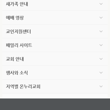
새가족 안내
예배 영상
교인지원센터
패밀리 사이트
교회 안내
행사와 소식
지역별 온누리교회