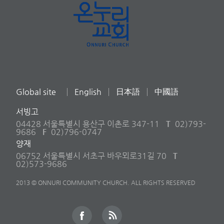
Global site
English
日本語
中國語
서빙고
04428 서울특별시 용산구 이촌로 347-11
T
02)793-
9686
F
02)796-0747
양재
06752 서울특별시 서초구 바우뫼로31길 70
T
02)573-9686
2013 © ONNURI COMMUNITY CHURCH. ALL RIGHTS RESERVED