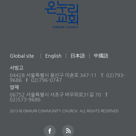
Global site
English
日本語
中國語
서빙고
04428 서울특별시 용산구 이촌로 347-11
T
02)793-
9686
F
02)796-0747
양재
06752 서울특별시 서초구 바우뫼로31길 70
T
02)573-9686
2013 © ONNURI COMMUNITY CHURCH. ALL RIGHTS RESERVED