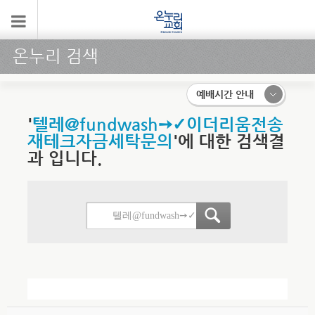
온누리 검색
예배시간 안내
'
텔레@fundwash➙✓이더리움전송
재테크자금세탁문의
'에 대한 검색결
과 입니다.