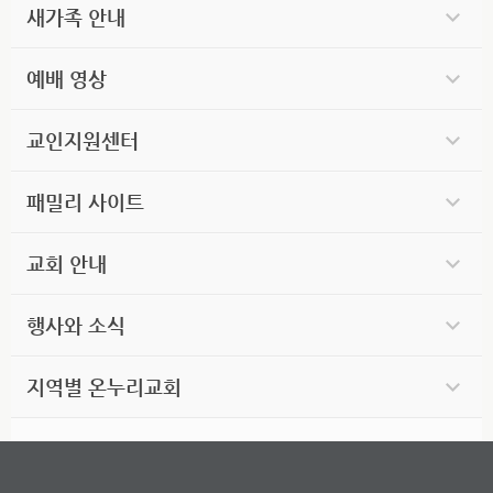
새가족 안내
예배 영상
교인지원센터
패밀리 사이트
교회 안내
행사와 소식
지역별 온누리교회