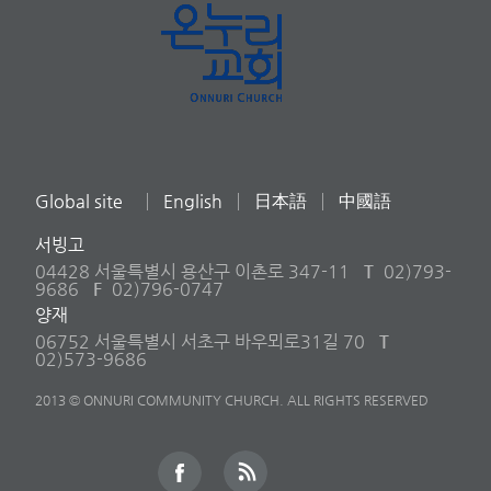
Global site
English
日本語
中國語
서빙고
04428 서울특별시 용산구 이촌로 347-11
T
02)793-
9686
F
02)796-0747
양재
06752 서울특별시 서초구 바우뫼로31길 70
T
02)573-9686
2013 © ONNURI COMMUNITY CHURCH. ALL RIGHTS RESERVED