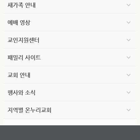
새가족 안내
예배 영상
교인지원센터
패밀리 사이트
교회 안내
행사와 소식
지역별 온누리교회