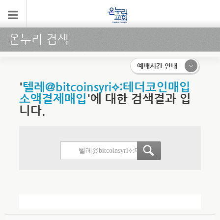
온누리 검색
예배시간 안내
'
텔레@bitcoinsyri⟡:테더코인매입
소액결제매입
'에 대한 검색결과 입
니다.