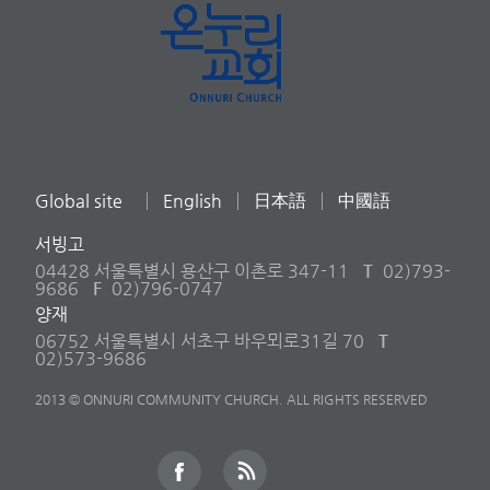
Global site
English
日本語
中國語
서빙고
04428 서울특별시 용산구 이촌로 347-11
T
02)793-
9686
F
02)796-0747
양재
06752 서울특별시 서초구 바우뫼로31길 70
T
02)573-9686
2013 © ONNURI COMMUNITY CHURCH. ALL RIGHTS RESERVED