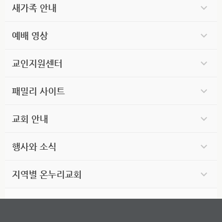
새가족 안내
예배 영상
교인지원센터
패밀리 사이트
교회 안내
행사와 소식
지역별 온누리교회