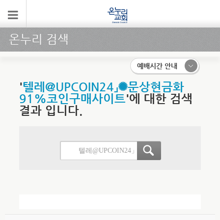
온누리 검색
예배시간 안내
'
텔레@UPCOIN24」✺문상현금화
91%코인구매사이트
'에 대한 검색
결과 입니다.