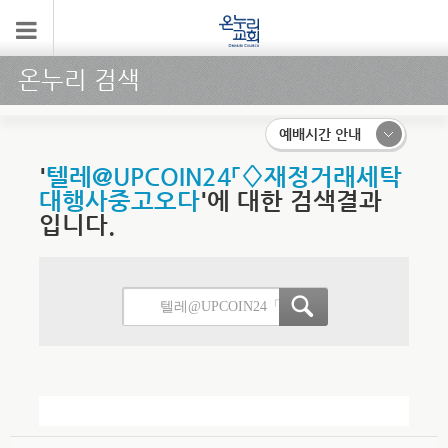
온누리 검색
예배시간 안내
'
텔레@UPCOIN24「♢재정거래세탁
대행사중고오다
'에 대한 검색결과
입니다.