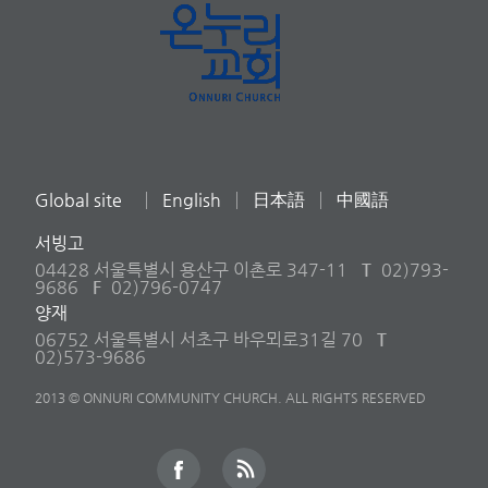
Global site
English
日本語
中國語
서빙고
04428 서울특별시 용산구 이촌로 347-11
T
02)793-
9686
F
02)796-0747
양재
06752 서울특별시 서초구 바우뫼로31길 70
T
02)573-9686
2013 © ONNURI COMMUNITY CHURCH. ALL RIGHTS RESERVED