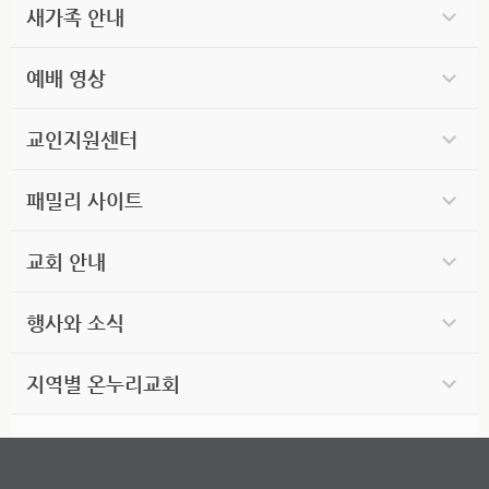
새가족 안내
예배 영상
교인지원센터
패밀리 사이트
교회 안내
행사와 소식
지역별 온누리교회