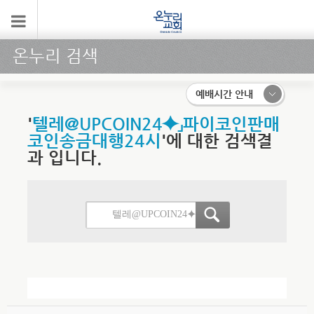
온누리 검색
예배시간 안내
'
텔레@UPCOIN24⯌」파이코인판매
코인송금대행24시
'에 대한 검색결
과 입니다.