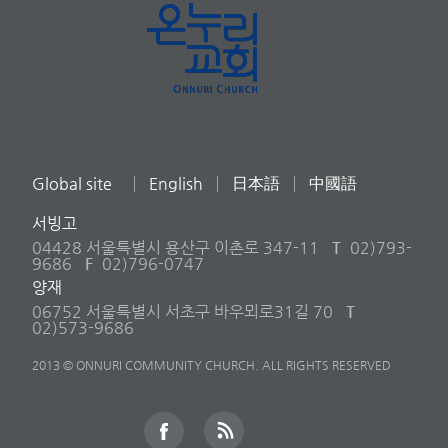
Global site
English
日本語
中國語
서빙고
04428 서울특별시 용산구 이촌로 347-11
T
02)793-
9686
F
02)796-0747
양재
06752 서울특별시 서초구 바우뫼로31길 70
T
02)573-9686
2013 © ONNURI COMMUNITY CHURCH. ALL RIGHTS RESERVED