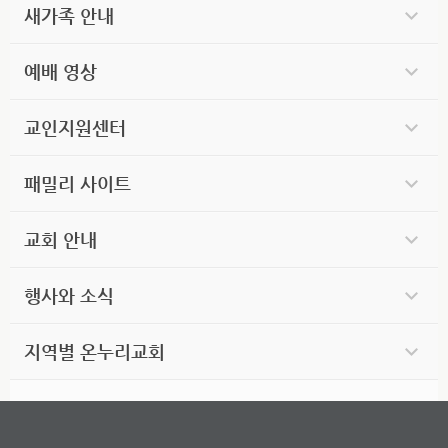
새가족 안내
예배 영상
교인지원센터
패밀리 사이트
교회 안내
행사와 소식
지역별 온누리교회