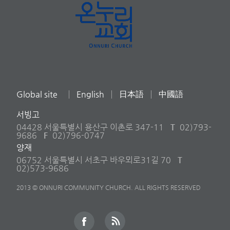
Global site
English
日本語
中國語
서빙고
04428 서울특별시 용산구 이촌로 347-11
T
02)793-
9686
F
02)796-0747
양재
06752 서울특별시 서초구 바우뫼로31길 70
T
02)573-9686
2013 © ONNURI COMMUNITY CHURCH. ALL RIGHTS RESERVED