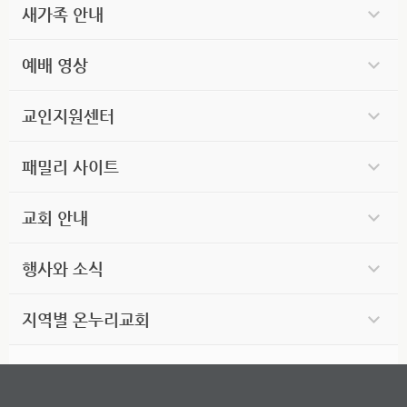
새가족 안내
예배 영상
교인지원센터
패밀리 사이트
교회 안내
행사와 소식
지역별 온누리교회