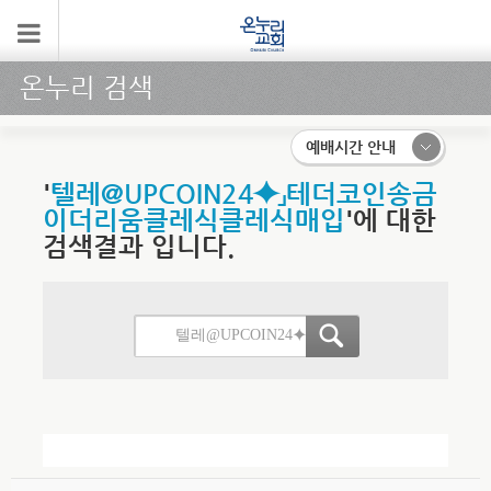
온누리 검색
예배시간 안내
'
텔레@UPCOIN24⯌」테더코인송금
이더리움클레식클레식매입
'에 대한
검색결과 입니다.