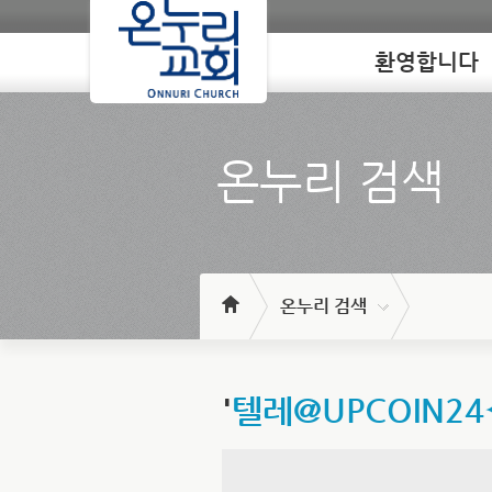
환영합니다
Loading
온누리 검색
온누리 검색
'
텔레@UPCOIN2