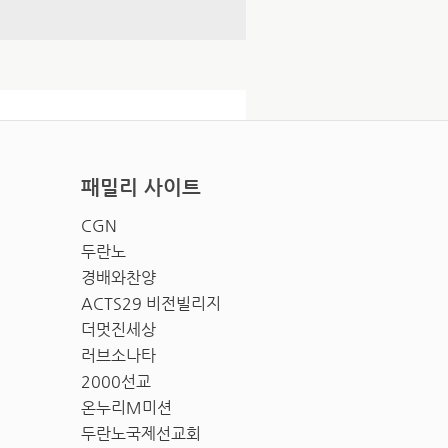
패밀리 사이트
CGN
두란노
경배와찬양
ACTS29 비전빌리지
더멋진세상
러브소나타
2000선교
온누리M미션
두란노국제선교회