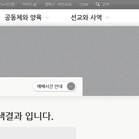
온누리신문
아이스쿨
캠퍼스 · 비전교회
CGN
검색
공동체와 양육
선교와 사역
예배시간 안내
검색결과 입니다.