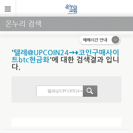
온누리 검색
예배시간 안내
'
텔레@UPCOIN24➙♦코인구매사이
트btc현금화
'에 대한 검색결과 입니
다.