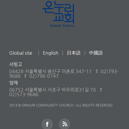
Global site
English
日本語
中國語
서빙고
04428 서울특별시 용산구 이촌로 347-11
T
02)793-
9686
F
02)796-0747
양재
06752 서울특별시 서초구 바우뫼로31길 70
T
02)573-9686
2013 © ONNURI COMMUNITY CHURCH. ALL RIGHTS RESERVED