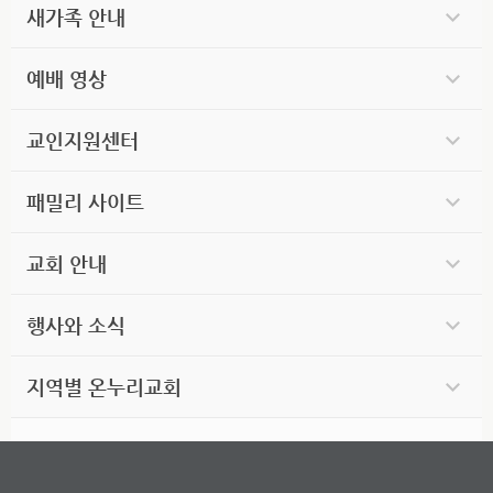
새가족 안내
예배 영상
교인지원센터
패밀리 사이트
교회 안내
행사와 소식
지역별 온누리교회