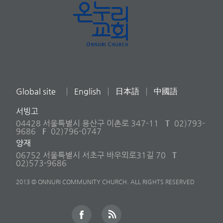
Global site
English
日本語
中國語
서빙고
04428 서울특별시 용산구 이촌로 347-11
T
02)793-
9686
F
02)796-0747
양재
06752 서울특별시 서초구 바우뫼로31길 70
T
02)573-9686
2013 © ONNURI COMMUNITY CHURCH. ALL RIGHTS RESERVED