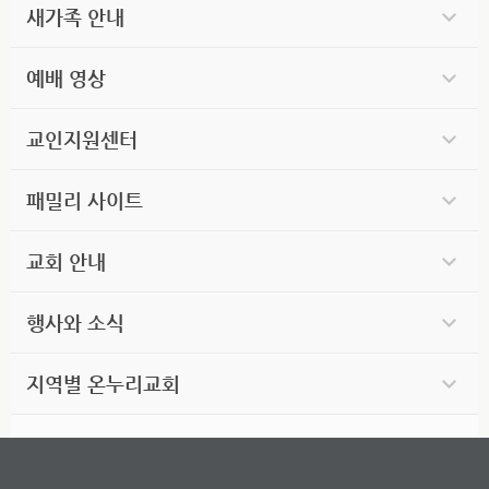
새가족 안내
예배 영상
교인지원센터
패밀리 사이트
교회 안내
행사와 소식
지역별 온누리교회