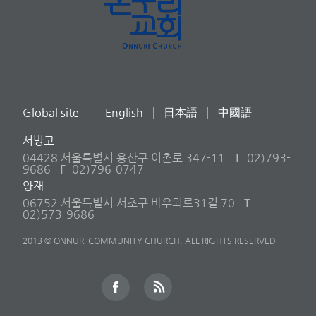
Global site
English
日本語
中國語
서빙고
04428 서울특별시 용산구 이촌로 347-11
T
02)793-
9686
F
02)796-0747
양재
06752 서울특별시 서초구 바우뫼로31길 70
T
02)573-9686
2013 © ONNURI COMMUNITY CHURCH. ALL RIGHTS RESERVED