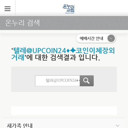
온누리 검색
예배시간 안내
'
텔레@UPCOIN24♦⯌코인이체장외
거래
'에 대한 검색결과 입니다.
새가족 안내