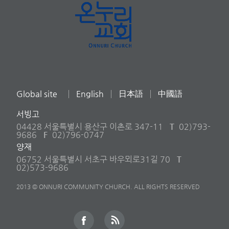
Global site
English
日本語
中國語
서빙고
04428 서울특별시 용산구 이촌로 347-11
T
02)793-
9686
F
02)796-0747
양재
06752 서울특별시 서초구 바우뫼로31길 70
T
02)573-9686
2013 © ONNURI COMMUNITY CHURCH. ALL RIGHTS RESERVED