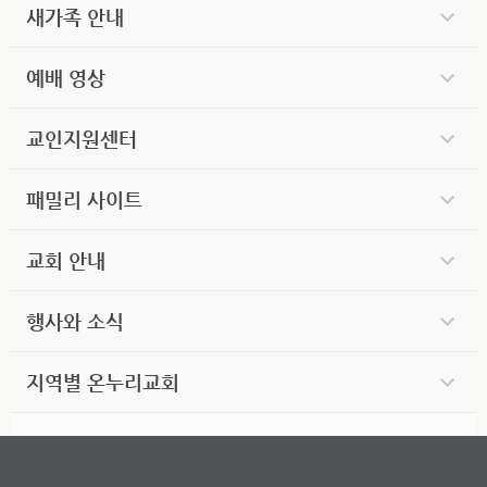
새가족 안내
예배 영상
교인지원센터
패밀리 사이트
교회 안내
행사와 소식
지역별 온누리교회