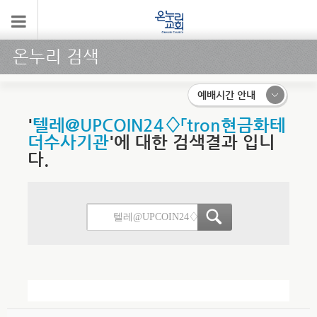
온누리 검색
예배시간 안내
'
텔레@UPCOIN24♢「tron현금화테
더수사기관
'에 대한 검색결과 입니
다.