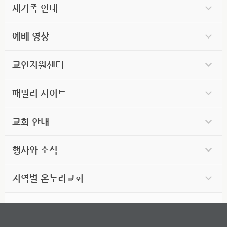
새가족 안내
예배 영상
교인지원센터
패밀리 사이트
교회 안내
행사와 소식
지역별 온누리교회