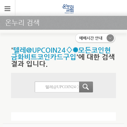
온누리 검색
예배시간 안내
'
텔레@UPCOIN24♢✺모든코인현
금화비트코인카드구입
'에 대한 검색
결과 입니다.