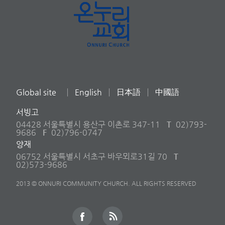
Global site
English
日本語
中國語
서빙고
04428 서울특별시 용산구 이촌로 347-11
T
02)793-
9686
F
02)796-0747
양재
06752 서울특별시 서초구 바우뫼로31길 70
T
02)573-9686
2013 © ONNURI COMMUNITY CHURCH. ALL RIGHTS RESERVED