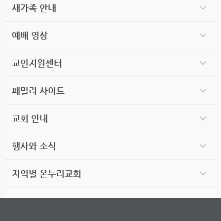
새가족 안내
예배 영상
교인지원센터
패밀리 사이트
교회 안내
행사와 소식
지역별 온누리교회