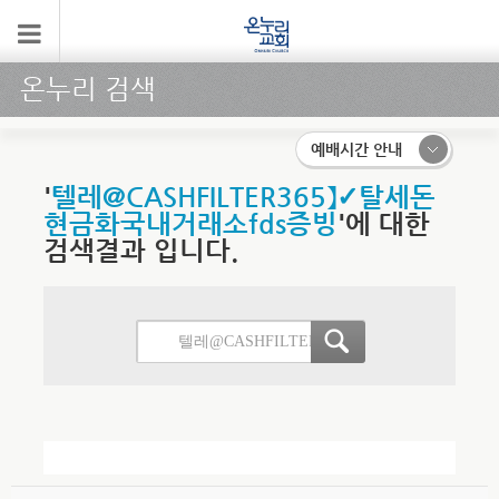
온누리 검색
예배시간 안내
'
텔레@CASHFILTER365】✓탈세돈
현금화국내거래소fds증빙
'에 대한
검색결과 입니다.