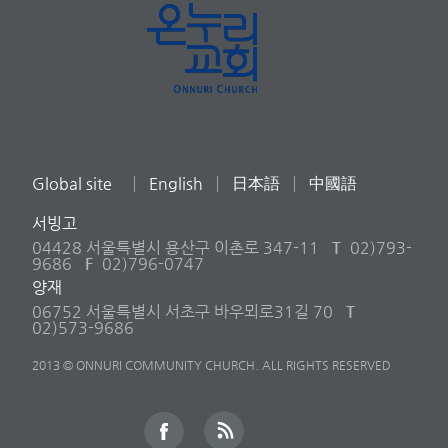
Global site
English
日本語
中國語
서빙고
04428 서울특별시 용산구 이촌로 347-11
T
02)793-
9686
F
02)796-0747
양재
06752 서울특별시 서초구 바우뫼로31길 70
T
02)573-9686
2013 © ONNURI COMMUNITY CHURCH. ALL RIGHTS RESERVED