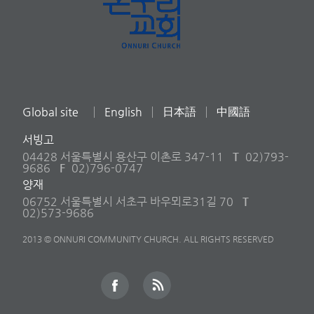
Global site
English
日本語
中國語
서빙고
04428 서울특별시 용산구 이촌로 347-11
T
02)793-
9686
F
02)796-0747
양재
06752 서울특별시 서초구 바우뫼로31길 70
T
02)573-9686
2013 © ONNURI COMMUNITY CHURCH. ALL RIGHTS RESERVED