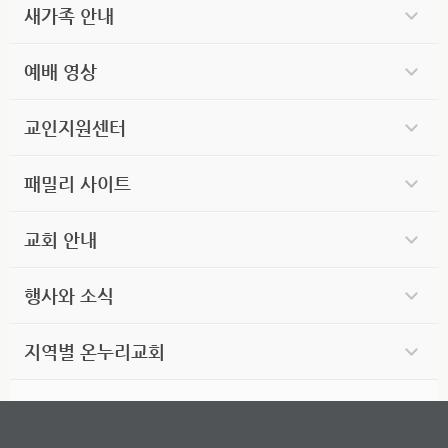
새가족 안내
예배 영상
교인지원센터
패밀리 사이트
교회 안내
행사와 소식
지역별 온누리교회