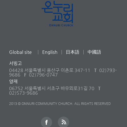
Global site
English
日本語
中國語
서빙고
04428 서울특별시 용산구 이촌로 347-11
T
02)793-
9686
F
02)796-0747
양재
06752 서울특별시 서초구 바우뫼로31길 70
T
02)573-9686
2013 © ONNURI COMMUNITY CHURCH. ALL RIGHTS RESERVED