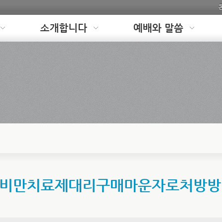
소개합니다
예배와 말씀
☆□비만치료제대리구매마운자로처방