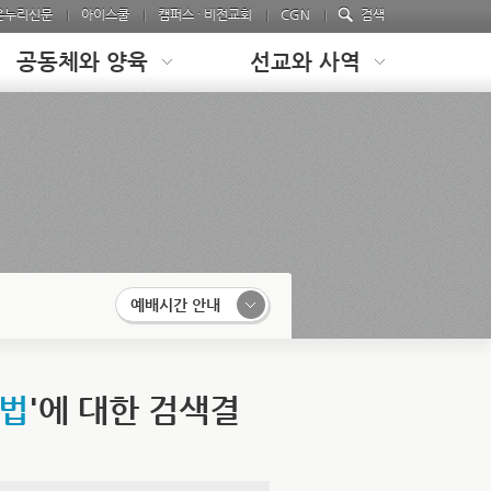
온누리신문
아이스쿨
캠퍼스 · 비전교회
CGN
검색
공동체와 양육
선교와 사역
예배시간 안내
방법
'에 대한 검색결