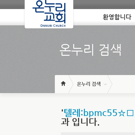
환영합니다
Loading
온누리 검색
온누리 검색
'
텔레:bpmc55
과 입니다.