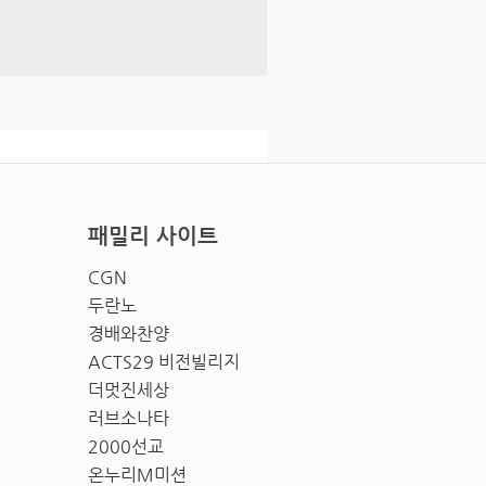
패밀리 사이트
CGN
두란노
경배와찬양
ACTS29 비전빌리지
더멋진세상
러브소나타
2000선교
온누리M미션