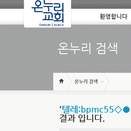
환영합니다
Loading
온누리 검색
온누리 검색
'
텔레:bpmc55
결과 입니다.