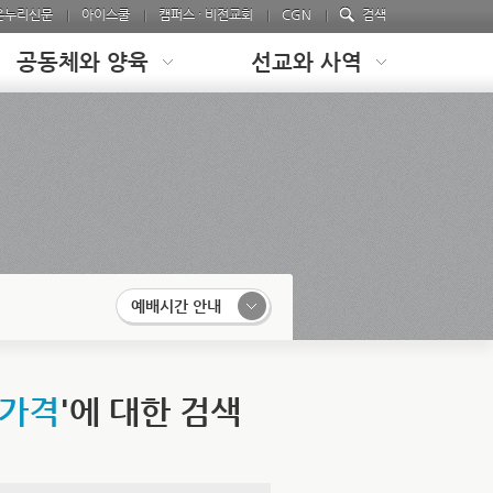
온누리신문
아이스쿨
캠퍼스 · 비전교회
CGN
검색
공동체와 양육
선교와 사역
예배시간 안내
구가격
'에 대한 검색