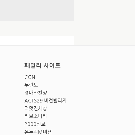
패밀리 사이트
CGN
두란노
경배와찬양
ACTS29 비전빌리지
더멋진세상
러브소나타
2000선교
온누리M미션