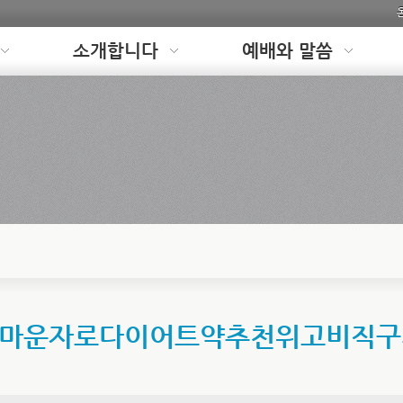
소개합니다
예배와 말씀
◇●마운자로다이어트약추천위고비직