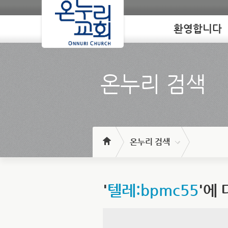
환영합니다
Loading
온누리 검색
온누리 검색
'
텔레:bpmc55
'에