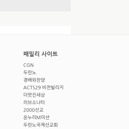
패밀리 사이트
CGN
두란노
경배와찬양
ACTS29 비전빌리지
더멋진세상
러브소나타
2000선교
온누리M미션
두란노국제선교회