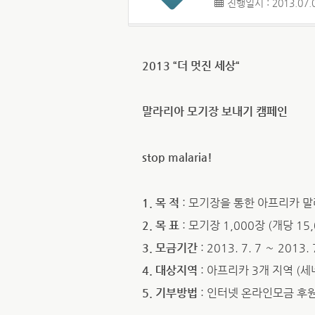
진행일시 : 2013.07.0
2013 “더 멋진 세상“
말라리아 모기장 보내기 캠페인
stop malaria!
1. 목 적
: 모기장을 통한 아프리카 
2. 목 표
: 모기장 1,000장 (개당 15
3. 모금기간
: 2013. 7. 7 ∼ 2013. 
4. 대상지역
: 아프리카 3개 지역 (
5. 기부방법
: 인터넷 온라인모금 후원