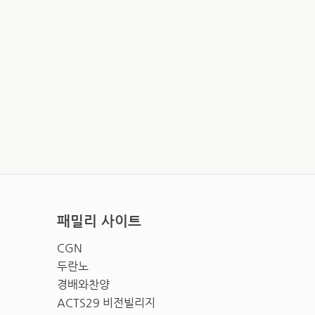
패밀리 사이트
CGN
두란노
경배와찬양
ACTS29 비전빌리지