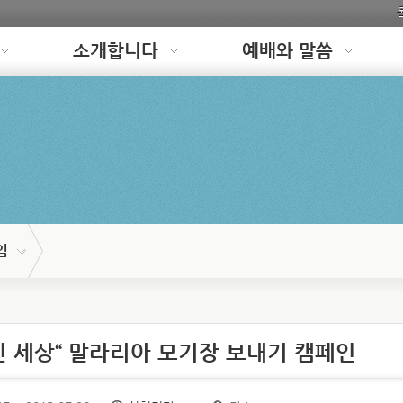
소개합니다
예배와 말씀
임
멋진 세상“ 말라리아 모기장 보내기 캠페인