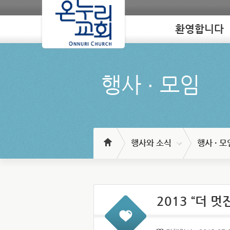
환영합니다
Loading
행사 ∙ 모임
행사와 소식
행사 · 모
2013 “더 