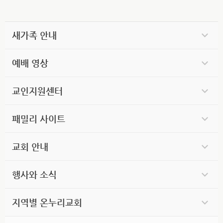
새가족 안내
예배 영상
교인지원센터
패밀리 사이트
교회 안내
행사와 소식
지역별 온누리교회