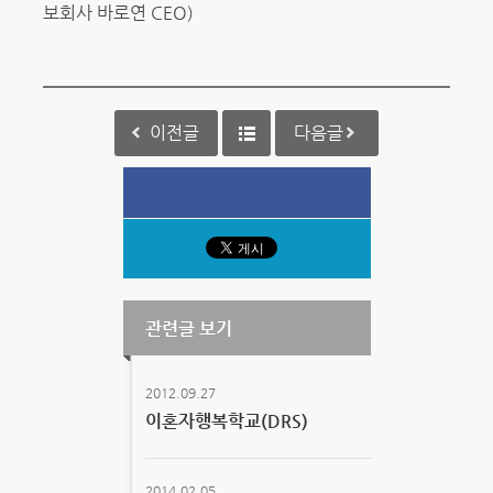
보회사 바로연 CEO)
이전글
다음글
관련글 보기
2012.09.27
이혼자행복학교(DRS)
2014.02.05