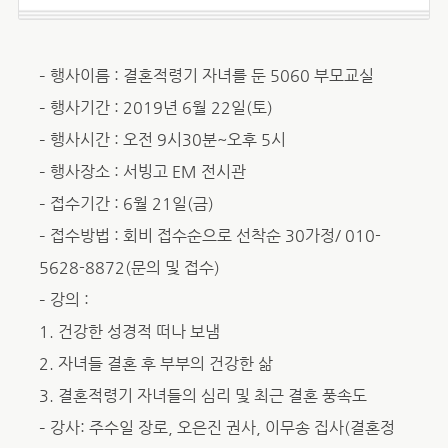
– 행사이름 : 결혼적령기 자녀를 둔 5060 부모교실
– 행사기간 : 2019년 6월 22일(토)
– 행사시간 : 오전 9시30분~오후 5시
– 행사장소 : 서빙고 EM 전시관
– 접수기간 : 6월 21일(금)
– 접수방법 : 회비 접수순으로 선착순 30가정/ 010-
5628-8872(문의 및 접수)
– 강의 :
1. 건강한 성경적 떠나 보냄
2. 자녀들 결혼 후 부부의 건강한 삶
3. 결혼적령기 자녀들의 심리 및 최근 결혼 풍속도
– 강사: 주수일 장로, 오은진 권사, 이무송 집사(결혼정