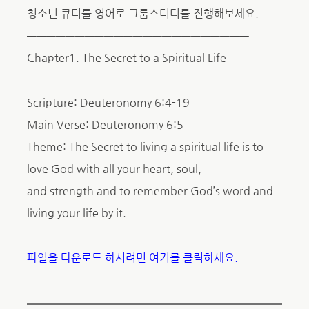
청소년 큐티를 영어로 그룹스터디를 진행해보세요.
———————————————————————
Chapter1. The Secret to a Spiritual Life
Scripture: Deuteronomy 6:4-19
Main Verse: Deuteronomy 6:5
Theme: The Secret to living a spiritual life is to
love God with all your heart, soul,
and strength and to remember God’s word and
living your life by it.
파일을 다운로드 하시려면 여기를 클릭하세요.