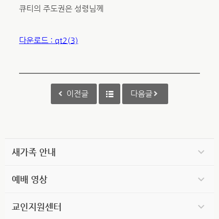
큐티의 주도권은 성령님께
다운로드 : qt2(3)
이전글
다음글
새가족 안내
예배 영상
교인지원센터