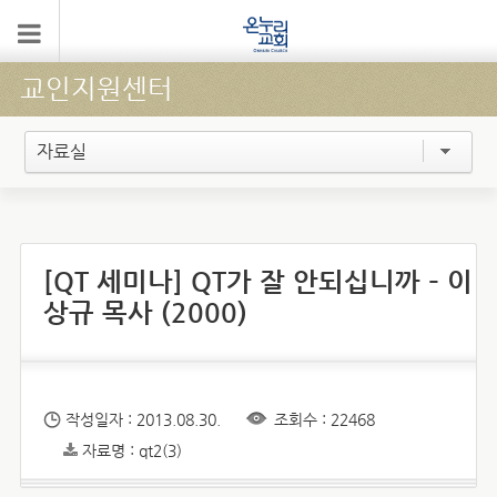
교인지원센터
자료실
[QT 세미나] QT가 잘 안되십니까 – 이
상규 목사 (2000)
작성일자 : 2013.08.30.
조회수 : 22468
자료명 : qt2(3)