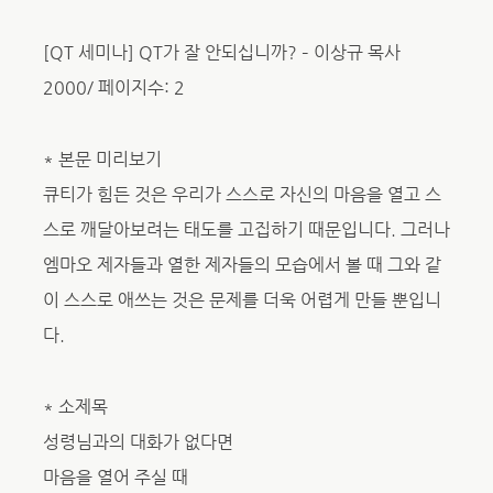
[QT 세미나] QT가 잘 안되십니까? – 이상규 목사
2000/ 페이지수: 2
* 본문 미리보기
큐티가 힘든 것은 우리가 스스로 자신의 마음을 열고 스
스로 깨달아보려는 태도를 고집하기 때문입니다. 그러나
엠마오 제자들과 열한 제자들의 모습에서 볼 때 그와 같
이 스스로 애쓰는 것은 문제를 더욱 어렵게 만들 뿐입니
다.
* 소제목
성령님과의 대화가 없다면
마음을 열어 주실 때