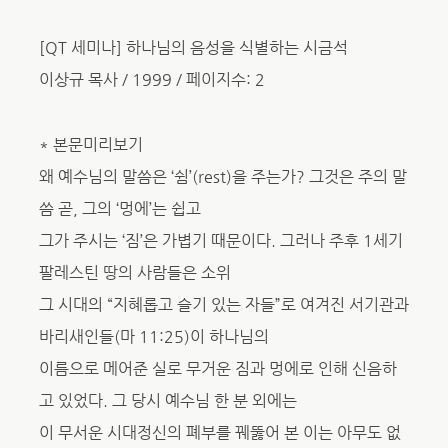
[QT 세미나] 하나님의 음성을 식별하는 시금석
이상규 목사 / 1999 / 페이지수: 2
* 본문미리보기
왜 예수님의 말씀은 ‘쉼’(rest)을 주는가? 그것은 주의 말
씀 곧, 그의 ‘멍에’는 쉽고
그가 주시는 ‘짐’은 가볍기 때문이다. 그러나 주후 1세기
팔레스틴 땅의 사람들은 소위
그 시대의 “지혜롭고 슬기 있는 자들”로 여겨진 서기관과
바리새인들(마 11:25)이 하나님의
이름으로 메어준 실로 무거운 짐과 멍에로 인해 신음하
고 있었다. 그 당시 예수님 한 분 외에는
이 무서운 시대정신의 폐부를 꿰뚫어 본 이는 아무도 없