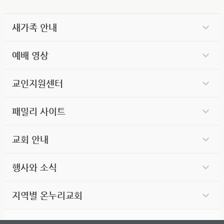
새가족 안내
예배 영상
교인지원센터
패밀리 사이트
교회 안내
행사와 소식
지역별 온누리교회