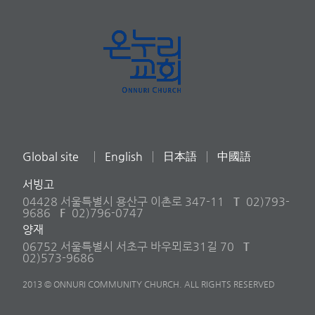
Global site
English
日本語
中國語
서빙고
04428 서울특별시 용산구 이촌로 347-11
T
02)793-
9686
F
02)796-0747
양재
06752 서울특별시 서초구 바우뫼로31길 70
T
02)573-9686
2013 © ONNURI COMMUNITY CHURCH. ALL RIGHTS RESERVED