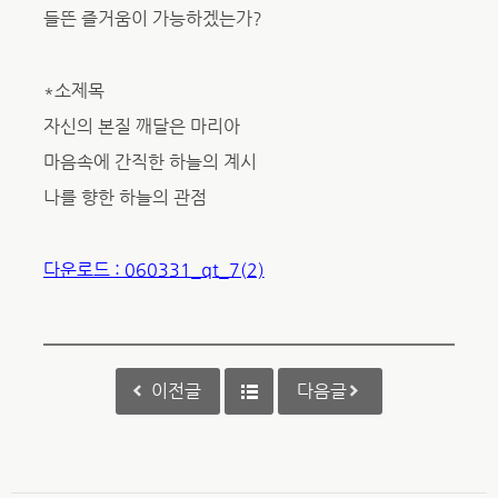
들뜬 즐거움이 가능하겠는가?
*소제목
자신의 본질 깨달은 마리아
마음속에 간직한 하늘의 계시
나를 향한 하늘의 관점
다운로드 : 060331_qt_7(2)
이전글
다음글