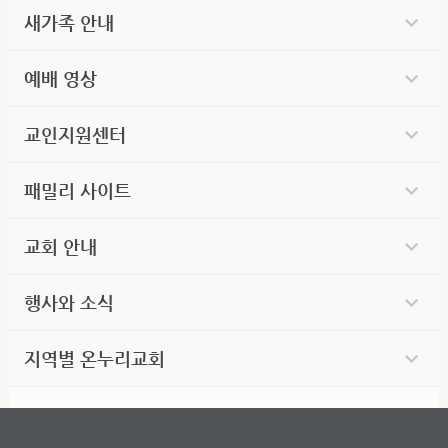
새가족 안내
예배 영상
교인지원센터
패밀리 사이트
교회 안내
행사와 소식
지역별 온누리교회