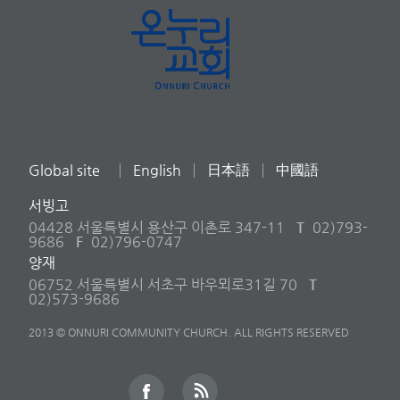
Global site
English
日本語
中國語
서빙고
04428 서울특별시 용산구 이촌로 347-11
T
02)793-
9686
F
02)796-0747
양재
06752 서울특별시 서초구 바우뫼로31길 70
T
02)573-9686
2013 © ONNURI COMMUNITY CHURCH. ALL RIGHTS RESERVED