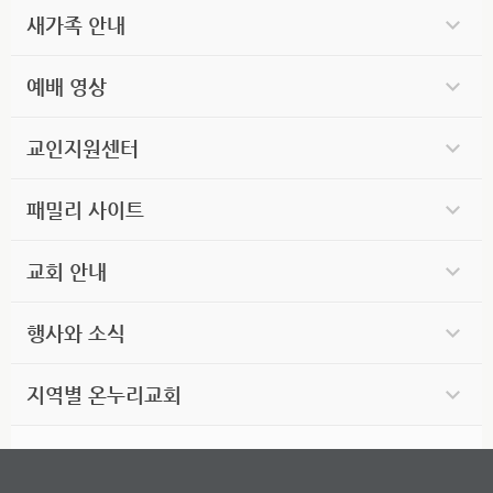
새가족 안내
예배 영상
교인지원센터
패밀리 사이트
교회 안내
행사와 소식
지역별 온누리교회