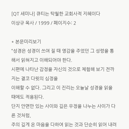
[QT 세미나] 큐티는 탁월한 교회사적 지혜이다
이상규 목사 / 1999 / 페이지수: 2
* 본문미리보기
“성경은 성경이 쓰여 질 때 영감을 주었던 그 성령을 통
해서 읽혀지고 이해되어야 한다.
시편에 나타난 감정을 자신의 것으로 체험해 보기 전까
지는 결코 다윗의 심정을
이해할 수 없다. 그리고 이 진리는 오늘날 성경을 읽을
때에도 적용된다.
단지 안면만 있는 사이와 깊은 우정을 나누는 사이가 다
른 것처럼,
주의 깊게 온 마음을 다하여 읽는 것과 단순히 읽어 내려