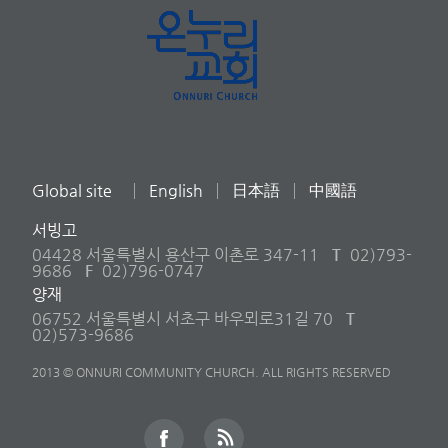
Global site
English
日本語
中國語
서빙고
04428 서울특별시 용산구 이촌로 347-11
T
02)793-
9686
F
02)796-0747
양재
06752 서울특별시 서초구 바우뫼로31길 70
T
02)573-9686
2013 © ONNURI COMMUNITY CHURCH. ALL RIGHTS RESERVED