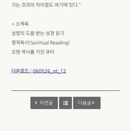
가는 것과의 차이점도 여기에 있다.”
* 소제목
성령의 도움 받는 성경 읽기
영적독서(Spiritual Reading)
오랜 역사를 가진 큐티
다운로드 : 060526_qt_12
이전글
다음글