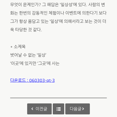
무엇이 문제인가? 그 해답은 ‘일상성’에 있다. 사람의 변
화는 한번의 감동적인 체험이나 이벤트에 의한다기 보다
그가 항상 몸담고 있는 ‘일상’에 의해서라고 보는 것이 더
욱 타당한 것 같다.
* 소제목
벗어날 수 없는 ‘일상’
‘이곳’에 있지만 ‘그곳’에 사는
다운로드 : 060303-qt-3
이전글
다음글