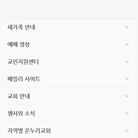
새가족 안내
예배 영상
교인지원센터
패밀리 사이트
교회 안내
행사와 소식
지역별 온누리교회