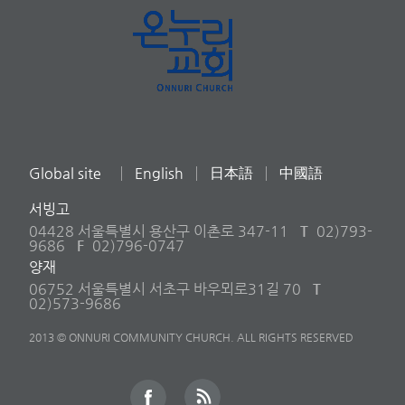
Global site
English
日本語
中國語
서빙고
04428 서울특별시 용산구 이촌로 347-11
T
02)793-
9686
F
02)796-0747
양재
06752 서울특별시 서초구 바우뫼로31길 70
T
02)573-9686
2013 © ONNURI COMMUNITY CHURCH. ALL RIGHTS RESERVED