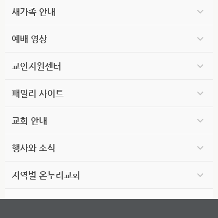
새가족 안내
예배 영상
교인지원센터
패밀리 사이트
교회 안내
행사와 소식
지역별 온누리교회