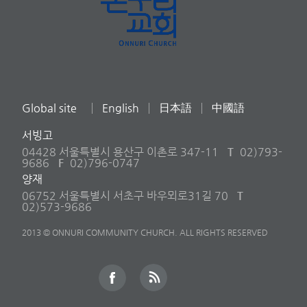
Global site
English
日本語
中國語
서빙고
04428 서울특별시 용산구 이촌로 347-11
T
02)793-
9686
F
02)796-0747
양재
06752 서울특별시 서초구 바우뫼로31길 70
T
02)573-9686
2013 © ONNURI COMMUNITY CHURCH. ALL RIGHTS RESERVED