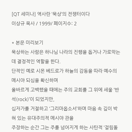
[QT 세미나] 역사란 ‘묵상’의 전쟁터이다
이상규 목사 / 1999/ 페이지수: 2
* 본문 미리보기
묵상하는 사람은 하나님 나라의 진행을 돕거나 가로막는
데 결정적인 역할을 한다.
단적인 예로 시몬 베드로가 하늘의 감동을 따라 예수의
메시야 되심을 확신하며
올바르게 고백했을 때에는 주의 교회를 그 위에 세울 ‘반
석(rock)’이 되었지만,
십자가를 거절하고 ‘그리마옵소서’하며 마음 속 깊이 박
혀 있는 유대주의적 메시야 관을
주장하는 순간 그는 주를 넘어지게 하는 사탄적 ‘걸림돌