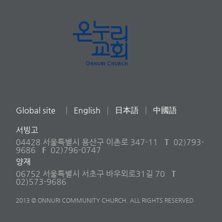
Global site
English
日本語
中國語
서빙고
04428 서울특별시 용산구 이촌로 347-11
T
02)793-
9686
F
02)796-0747
양재
06752 서울특별시 서초구 바우뫼로31길 70
T
02)573-9686
2013 © ONNURI COMMUNITY CHURCH. ALL RIGHTS RESERVED