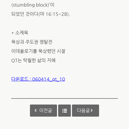
(stumbling block)’이
되었던 것이다(마 16:15~28).
* 소제목
묵상과 주도권 쟁탈전
이데올로기를 묵상했던 시절
QT는 탁월한 삶의 지혜
다운로드 : 060414_qt_10
이전글
다음글