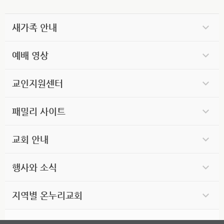
새가족 안내
예배 영상
교인지원센터
패밀리 사이트
교회 안내
행사와 소식
지역별 온누리교회