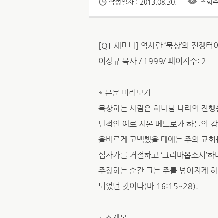
작성일자 : 2013.08.30.
조회수 
[QT 세미나] 역사란 ‘묵상’의 전쟁터
이상규 목사 / 1999/ 페이지수: 2
* 본문 미리보기
묵상하는 사람은 하나님 나라의 진행
단적인 예로 시몬 베드로가 하늘의 
올바르게 고백했을 때에는 주의 교회를 그
십자가를 거절하고 ‘그리마옵소서’하며
주장하는 순간 그는 주를 넘어지게 하는 사
되었던 것이다(마 16:15~28).
* 소제목