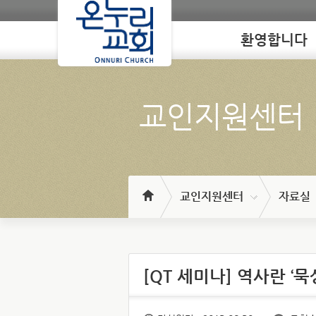
환영합니다
Loading
교인지원센터
교인지원센터
자료실
[QT 세미나] 역사란 ‘묵