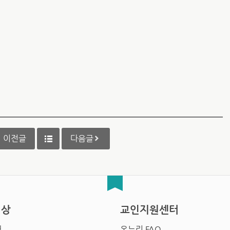
이전글
다음글
영상
교인지원센터
배
온누리 FAQ