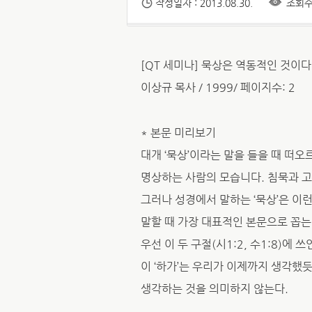
작성일자 : 2013.08.30.
조회수 
[QT 세미나] 묵상은 역동적인 것이다
이상규 목사 / 1999/ 페이지수: 2
* 본문 미리보기
대개 ‘묵상’이라는 말을 들을 때 떠
명상하는 사람의 모습니다. 침묵과 고
그러나 성경에서 말하는 ‘묵상’은 이런
말할 때 가장 대표적인 본문으로 꼽는 두
우선 이 두 구절(시1:2, 수1:8)에 
이 ‘하가’는 우리가 이제까지 생각했
생각하는 것을 의미하지 않는다.