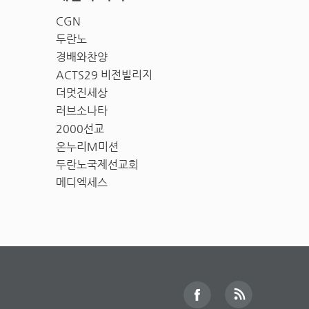
CGN
두란노
경배와찬양
ACTS29 비전빌리지
더멋진세상
러브소나타
2000선교
온누리M미션
두란노국제선교회
메디엑세스