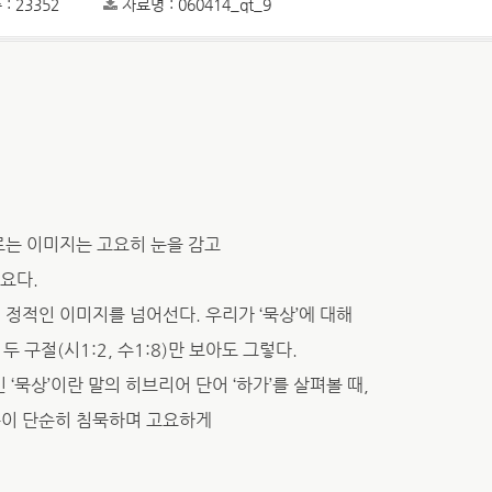
: 23352
자료명 : 060414_qt_9
오르는 이미지는 고요히 눈을 감고
요다.
 정적인 이미지를 넘어선다. 우리가 ‘묵상’에 대해
 구절(시1:2, 수1:8)만 보아도 그렇다.
쓰인 ‘묵상’이란 말의 히브리어 단어 ‘하가’를 살펴볼 때,
듯이 단순히 침묵하며 고요하게