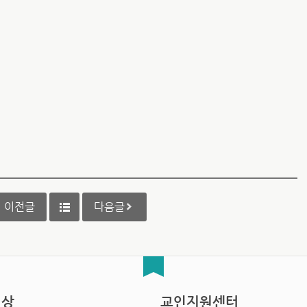
이전글
다음글
영상
교인지원센터