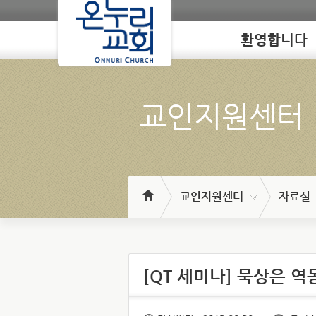
환영합니다
Loading
교인지원센터
교인지원센터
자료실
[QT 세미나] 묵상은 역