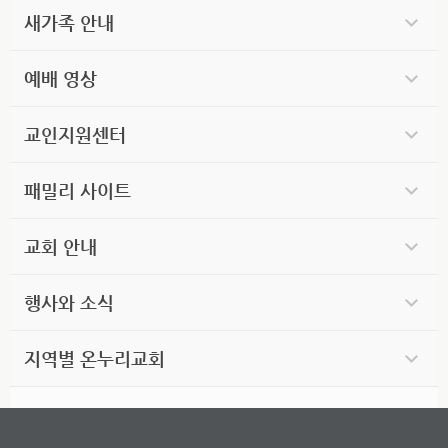
새가족 안내
예배 영상
교인지원센터
패밀리 사이트
교회 안내
행사와 소식
지역별 온누리교회