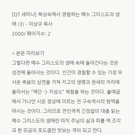
[QT 세미나] 묵상속에서 경험하는 예수 그리스도의 생
애 (3) – 이상규 목사
2000/ 페이지수: 2
* 본문 미리보기
그렇다면 예수 그리스도의 생애 속에 들어간다는 것은
성전에 들어서는 것이다. 인간이 경험할 수 있는 가장 무
서운 죽음의 심연을 거쳐 지고의 생명과 권세의 자리에
올라서는 “제단 -> 지성소” 체험을 하는 것이다. 출애굽
에서 가나안 시온 정상에 이르는 전 구속역사의 원액을
마시는 것이다. 그러므로 전인격적 긴장없이 대충 읽는
예수 그리스도의 생애란 마치 주님의 살과 피를 떡 조각
과 한 모금의 포도즙만 맛보는 격이 되고 만다.