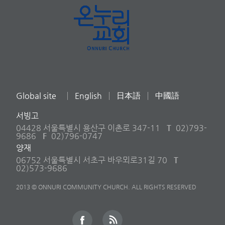
Global site
English
日本語
中國語
서빙고
04428 서울특별시 용산구 이촌로 347-11
T
02)793-
9686
F
02)796-0747
양재
06752 서울특별시 서초구 바우뫼로31길 70
T
02)573-9686
2013 © ONNURI COMMUNITY CHURCH. ALL RIGHTS RESERVED