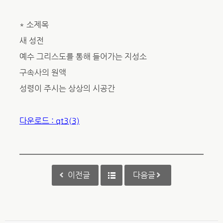
* 소제목
새 성전
예수 그리스도를 통해 들어가는 지성소
구속사의 원액
성령이 주시는 상상의 시공간
다운로드 : qt3(3)
이전글
다음글