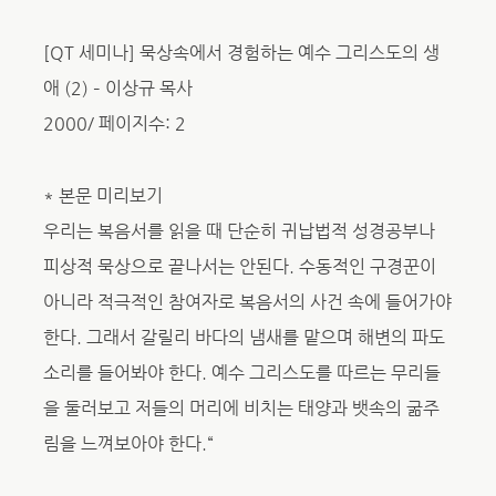
[QT 세미나] 묵상속에서 경험하는 예수 그리스도의 생
애 (2) – 이상규 목사
2000/ 페이지수: 2
* 본문 미리보기
우리는 복음서를 읽을 때 단순히 귀납법적 성경공부나
피상적 묵상으로 끝나서는 안된다. 수동적인 구경꾼이
아니라 적극적인 참여자로 복음서의 사건 속에 들어가야
한다. 그래서 갈릴리 바다의 냄새를 맡으며 해변의 파도
소리를 들어봐야 한다. 예수 그리스도를 따르는 무리들
을 둘러보고 저들의 머리에 비치는 태양과 뱃속의 굶주
림을 느껴보아야 한다.“