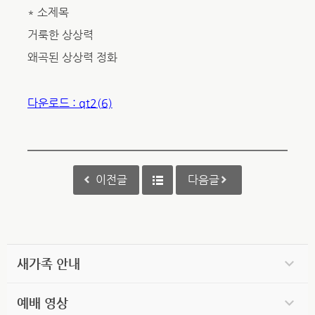
* 소제목
거룩한 상상력
왜곡된 상상력 정화
다운로드 : qt2(6)
이전글
다음글
새가족 안내
예배 영상