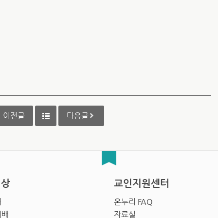
이전글
다음글
영상
교인지원센터
배
온누리 FAQ
예배
자료실