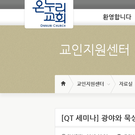
환영합니다
Loading
교인지원센터
교인지원센터
자료실
[QT 세미나] 광야와 묵상