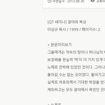
작성일자 : 2013.08.30.
조회수 
[QT 세미나] 광야와 묵상
이상규 목사 / 1999 / 페이지수: 2
* 본문미리보기
그들에게는 약속의 땅이나 하나님의 
보장해줄 현실적 ‘떡’이 더 가치 있
노예로 전락해 있었던 것이다. 그러나
돌아갈 수는 없는 곳이었다. 돌아가고자
실제로 여호와께서 기대한 학점을 얻
제외하고는 모두 광야에서 죽었던 것
* 소제목