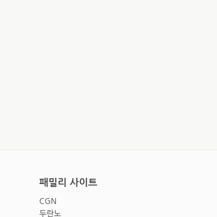
패밀리 사이트
CGN
두란노